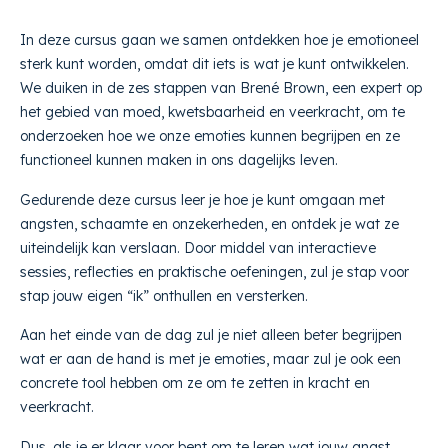
In deze cursus gaan we samen ontdekken hoe je emotioneel
sterk kunt worden, omdat dit iets is wat je kunt ontwikkelen.
We duiken in de zes stappen van Brené Brown, een expert op
het gebied van moed, kwetsbaarheid en veerkracht, om te
onderzoeken hoe we onze emoties kunnen begrijpen en ze
functioneel kunnen maken in ons dagelijks leven.
Gedurende deze cursus leer je hoe je kunt omgaan met
angsten, schaamte en onzekerheden, en ontdek je wat ze
uiteindelijk kan verslaan. Door middel van interactieve
sessies, reflecties en praktische oefeningen, zul je stap voor
stap jouw eigen “ik” onthullen en versterken.
Aan het einde van de dag zul je niet alleen beter begrijpen
wat er aan de hand is met je emoties, maar zul je ook een
concrete tool hebben om ze om te zetten in kracht en
veerkracht.
Dus, als je er klaar voor bent om te leren wat jouw angst,