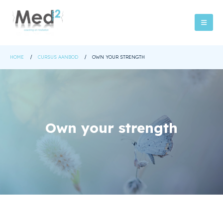
HOME
CURSUS AANBOD
OWN YOUR STRENGTH
Own your strength