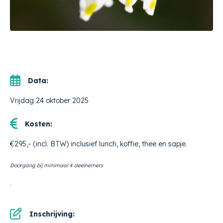
Data:
Vrijdag 24 oktober 2025
Kosten:
€295,- (incl. BTW) inclusief lunch, koffie, thee en sapje.
Doorgang bij minimaal 4 deelnemers
.
Inschrijving: