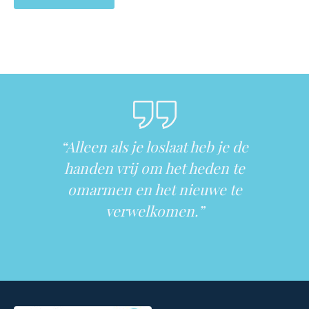
“Alleen als je loslaat heb je de
handen vrij om het heden te
omarmen en het nieuwe te
verwelkomen.”