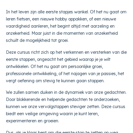
In het leven zijn alle eerste stapjes wankel. Of het nu gaat om
leren fietsen, een nieuwe hobby oppakken, of een nieuwe
vaardigheid aanleren, het begint altijd met aarzeling en
onzekerheid. Maar juist in die momenten van onzekerheid
schuilt de mogelijkheid tot groei.
Deze cursus richt zich op het verkennen en versterken van die
eerste stappen, ongeacht het gebied waarop je je wilt
ontwikkelen. Of het nu gaat om persoonlijke groei,
professionele ontwikkeling, of het najagen van je passies, het
vergt oefening om stevig te kunnen gaan stappen.
We zullen samen duiken in de dynamiek van onze gedachten.
Door blokkerende en helpende gedachten te onderzoeken,
kunnen we onze vervolgstappen steviger zetten. Deze cursus
biedt een veilige omgeving waarin je kunt leren,
experimenteren en groeien.
Dus, als je klaar bent om die eerste stap te zetten op weg