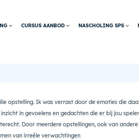
ING
CURSUS AANBOD
NASCHOLING SPS
e opstelling. Ik was verrast door de emoties die daa
nzicht in gevoelens en gedachten die er bij jou spele
 terecht. Door meerdere opstellingen, ook van andere 
 nemen van irreële verwachtingen