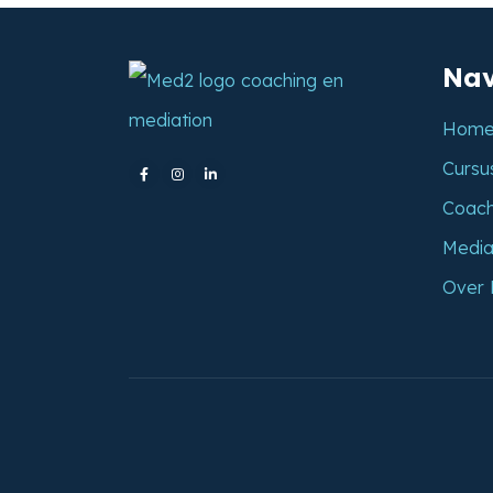
Nav
Hom
Cursu
Coach
Media
Over