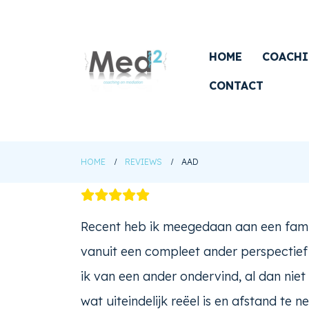
HOME
COACH
CONTACT
HOME
REVIEWS
AAD
Recent heb ik meegedaan aan een famili
vanuit een compleet ander perspectief i
ik van een ander ondervind, al dan niet
wat uiteindelijk reëel is en afstand te